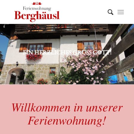
EIN HERZLICHES GRÜSS GOTT!
Willkommen in unserer
Ferienwohnung!