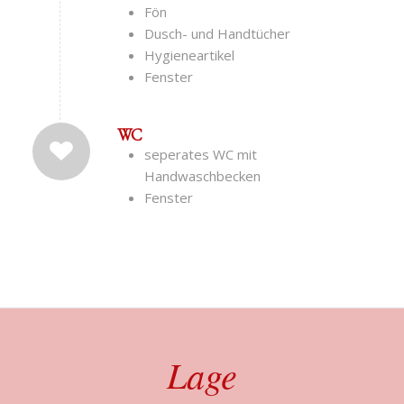
Fön
Dusch- und Handtücher
Hygieneartikel
Fenster
WC
seperates WC mit
Handwaschbecken
Fenster
Lage