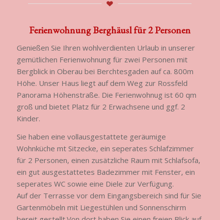
Ferienwohnung Berghäusl für 2 Personen
Genießen Sie Ihren wohlverdienten Urlaub in unserer
gemütlichen Ferienwohnung für zwei Personen mit
Bergblick in Oberau bei Berchtesgaden auf ca. 800m
Höhe. Unser Haus liegt auf dem Weg zur Rossfeld
Panorama Höhenstraße. Die Ferienwohnug ist 60 qm
groß und bietet Platz für 2 Erwachsene und ggf. 2
Kinder.
Sie haben eine vollausgestattete geräumige
Wohnküche mt Sitzecke, ein seperates Schlafzimmer
für 2 Personen, einen zusätzliche Raum mit Schlafsofa,
ein gut ausgestattetes Badezimmer mit Fenster, ein
seperates WC sowie eine Diele zur Verfügung.
Auf der Terrasse vor dem Eingangsbereich sind für Sie
Gartenmöbeln mit Liegestühlen und Sonnenschirm
bereit gestellt.Von dort haben Sie einen freien Blick auf